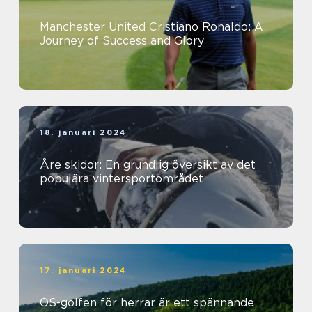
Manchester United Cristiano Ronaldo: A
Journey of Success and Glory
18. januari 2024
Åre skidor: En grundlig översikt av det
populära vintersportområdet
17. januari 2024
OS-golfen för herrar är ett spännande