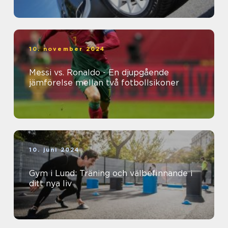
10. november 2024
Messi vs. Ronaldo - En djupgående
jämförelse mellan två fotbollsikoner
10. juni 2024
Gym i Lund: Träning och välbefinnande i
ditt nya liv