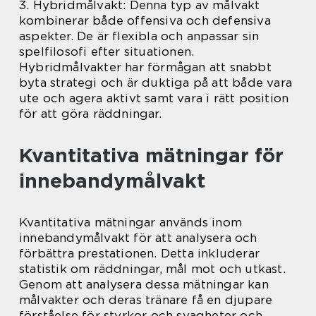
3. Hybridmålvakt: Denna typ av målvakt
kombinerar både offensiva och defensiva
aspekter. De är flexibla och anpassar sin
spelfilosofi efter situationen.
Hybridmålvakter har förmågan att snabbt
byta strategi och är duktiga på att både vara
ute och agera aktivt samt vara i rätt position
för att göra räddningar.
Kvantitativa mätningar för
innebandymålvakt
Kvantitativa mätningar används inom
innebandymålvakt för att analysera och
förbättra prestationen. Detta inkluderar
statistik om räddningar, mål mot och utkast.
Genom att analysera dessa mätningar kan
målvakter och deras tränare få en djupare
förståelse för styrkor och svagheter och