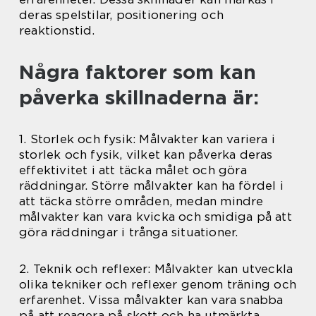
deras spelstilar, positionering och
reaktionstid.
Några faktorer som kan
påverka skillnaderna är:
1. Storlek och fysik: Målvakter kan variera i
storlek och fysik, vilket kan påverka deras
effektivitet i att täcka målet och göra
räddningar. Större målvakter kan ha fördel i
att täcka större områden, medan mindre
målvakter kan vara kvicka och smidiga på att
göra räddningar i trånga situationer.
2. Teknik och reflexer: Målvakter kan utveckla
olika tekniker och reflexer genom träning och
erfarenhet. Vissa målvakter kan vara snabba
på att reagera på skott och ha utmärkta