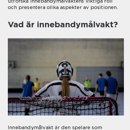
utforska innebandymålvaktens viktiga roll
och presentera olika aspekter av positionen.
Vad är innebandymålvakt?
Innebandymålvakt är den spelare som