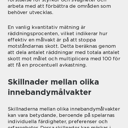
arbeta med att förbättra de områden som
behöver utvecklas.
En vanlig kvantitativ mätning är
räddningsprocenten, vilket indikerar hur
effektiv en målvakt är på att stoppa
motståndarnas skott. Detta beräknas genom
att dela antalet räddningar med totala antalet
skott mot målet och multiplicera med 100 för
att få en procentuell avkastning.
Skillnader mellan olika
innebandymålvakter
Skillnaderna mellan olika innebandymålvakter
kan vara betydande, beroende på spelarnas
individuella färdigheter, preferenser och
erfarenheter. Dessa skillnader kan märkas i