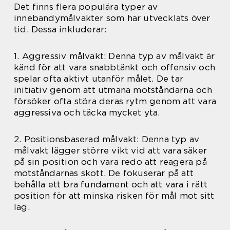
Det finns flera populära typer av
innebandymålvakter som har utvecklats över
tid. Dessa inkluderar:
1. Aggressiv målvakt: Denna typ av målvakt är
känd för att vara snabbtänkt och offensiv och
spelar ofta aktivt utanför målet. De tar
initiativ genom att utmana motståndarna och
försöker ofta störa deras rytm genom att vara
aggressiva och täcka mycket yta.
2. Positionsbaserad målvakt: Denna typ av
målvakt lägger större vikt vid att vara säker
på sin position och vara redo att reagera på
motståndarnas skott. De fokuserar på att
behålla ett bra fundament och att vara i rätt
position för att minska risken för mål mot sitt
lag.