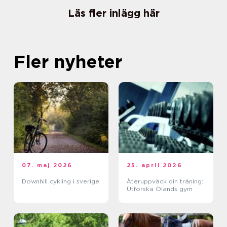
Läs fler inlägg här
Fler nyheter
07. maj 2026
25. april 2026
Downhill cykling i sverige
Återuppväck din träning:
Utforska Ölands gym