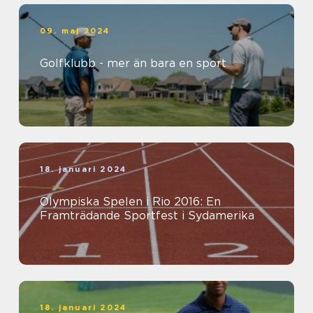
09. maj 2024
Golfklubb - mer än bara en sport
18. januari 2024
Olympiska Spelen i Rio 2016: En
Framträdande Sportfest i Sydamerika
18. januari 2024