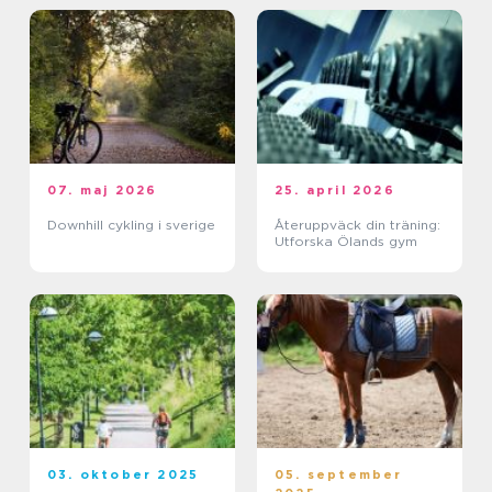
07. maj 2026
25. april 2026
Downhill cykling i sverige
Återuppväck din träning:
Utforska Ölands gym
03. oktober 2025
05. september