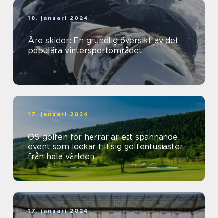
18. januari 2024
Åre skidor: En grundlig översikt av det
populära vintersportområdet
17. januari 2024
OS-golfen för herrar är ett spännande
event som lockar till sig golfentusiaster
från hela världen
17. januari 2024