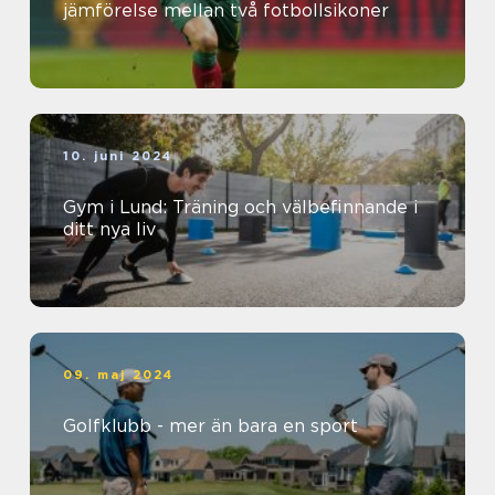
jämförelse mellan två fotbollsikoner
10. juni 2024
Gym i Lund: Träning och välbefinnande i
ditt nya liv
09. maj 2024
Golfklubb - mer än bara en sport