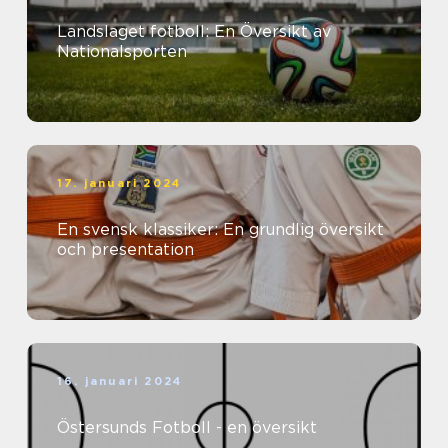
Landslaget fotboll: En Översikt av
Nationalsporten
17. januari 2024
En svensk klassiker: En grundlig översikt
och presentation
16. januari 2024
Östersunds Fotboll - en översikt