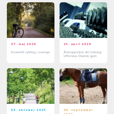
07. maj 2026
25. april 2026
Downhill cykling i sverige
Återuppväck din träning:
Utforska Ölands gym
03. oktober 2025
05. september