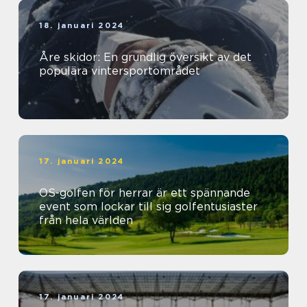
18. januari 2024
Åre skidor: En grundlig översikt av det
populära vintersportområdet
17. januari 2024
OS-golfen för herrar är ett spännande
event som lockar till sig golfentusiaster
från hela världen
17. januari 2024