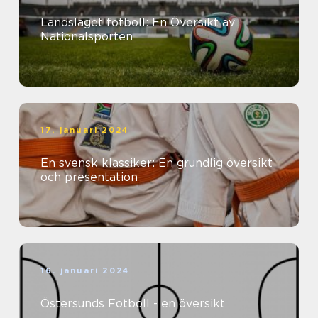
Landslaget fotboll: En Översikt av
Nationalsporten
17. januari 2024
En svensk klassiker: En grundlig översikt
och presentation
16. januari 2024
Östersunds Fotboll - en översikt