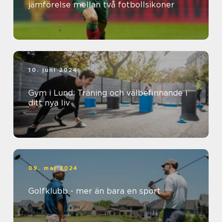
jämförelse mellan två fotbollsikoner
10. juni 2024
Gym i Lund: Träning och välbefinnande i
ditt nya liv
09. maj 2024
Golfklubb - mer än bara en sport