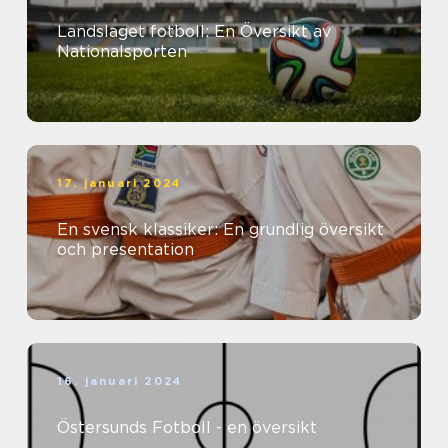
Landslaget fotboll: En Översikt av
Nationalsporten
17. januari 2024
En svensk klassiker: En grundlig översikt
och presentation
16. januari 2024
Östersunds Fotboll - en översikt