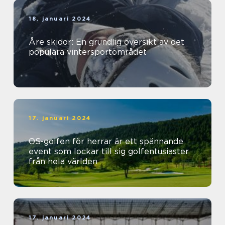
18. januari 2024
Åre skidor: En grundlig översikt av det
populära vintersportområdet
17. januari 2024
OS-golfen för herrar är ett spännande
event som lockar till sig golfentusiaster
från hela världen
17. januari 2024