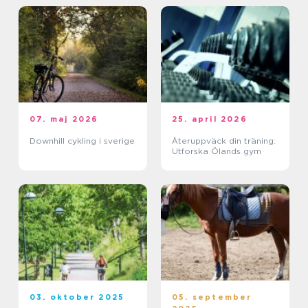
07. maj 2026
25. april 2026
Downhill cykling i sverige
Återuppväck din träning:
Utforska Ölands gym
03. oktober 2025
05. september