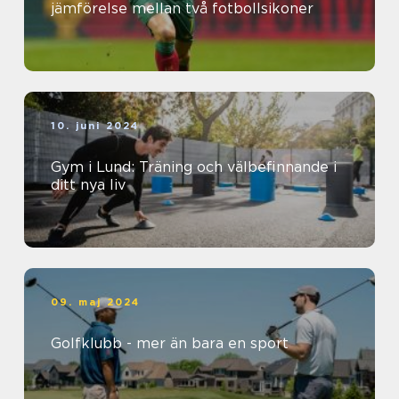
jämförelse mellan två fotbollsikoner
10. juni 2024
Gym i Lund: Träning och välbefinnande i
ditt nya liv
09. maj 2024
Golfklubb - mer än bara en sport