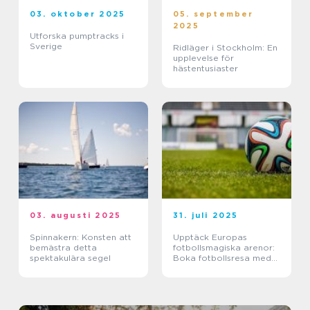
03. oktober 2025
05. september
2025
Utforska pumptracks i
Sverige
Ridläger i Stockholm: En
upplevelse för
hästentusiaster
03. augusti 2025
31. juli 2025
Spinnakern: Konsten att
Upptäck Europas
bemästra detta
fotbollsmagiska arenor:
spektakulära segel
Boka fotbollsresa med
biljett och hotell