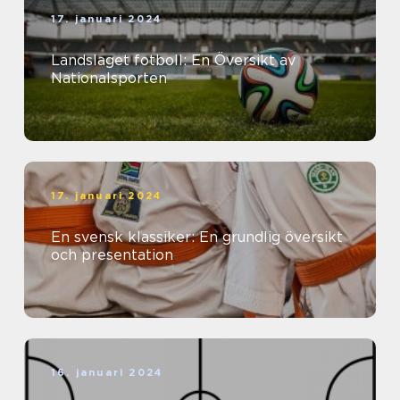
17. januari 2024
Landslaget fotboll: En Översikt av
Nationalsporten
17. januari 2024
En svensk klassiker: En grundlig översikt
och presentation
16. januari 2024