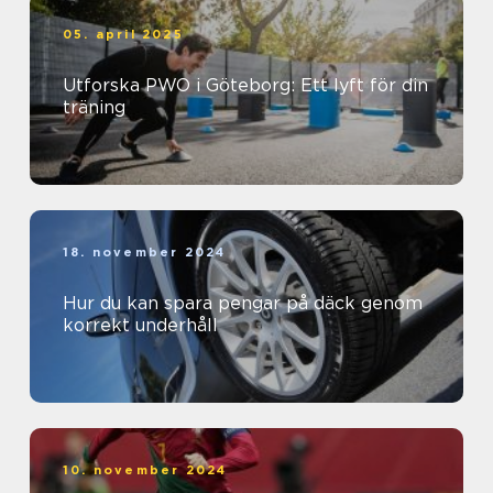
05. april 2025
Utforska PWO i Göteborg: Ett lyft för din
träning
18. november 2024
Hur du kan spara pengar på däck genom
korrekt underhåll
10. november 2024