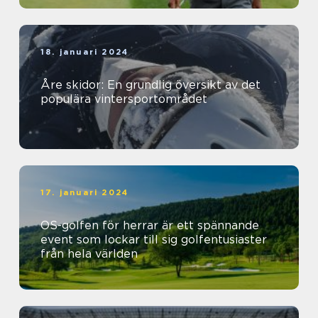
18. januari 2024
Åre skidor: En grundlig översikt av det
populära vintersportområdet
17. januari 2024
OS-golfen för herrar är ett spännande
event som lockar till sig golfentusiaster
från hela världen