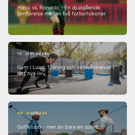
Messi vs. Ronaldo - En djupgående
jämförelse mellan två fotbollsikoner
10. juni 2024
Gym i Lund: Träning och välbefinnande i
ditt nya liv
09. maj 2024
Golfklubb - mer än bara en sport