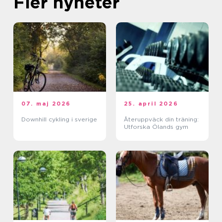
Fler nyheter
07. maj 2026
25. april 2026
Downhill cykling i sverige
Återuppväck din träning:
Utforska Ölands gym