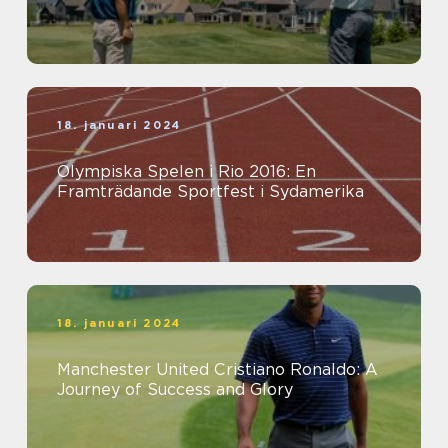
18. januari 2024
Olympiska Spelen i Rio 2016: En
Framträdande Sportfest i Sydamerika
18. januari 2024
Manchester United Cristiano Ronaldo: A
Journey of Success and Glory