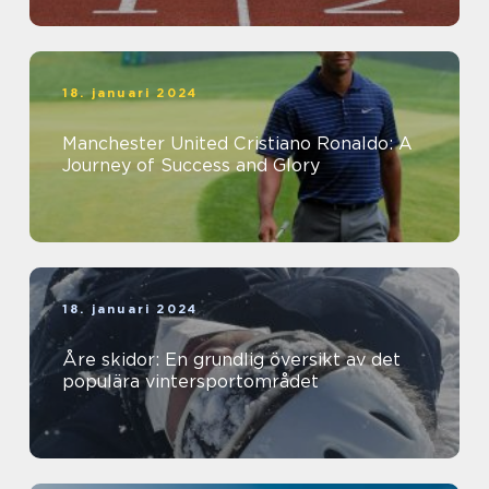
18. januari 2024
Manchester United Cristiano Ronaldo: A
Journey of Success and Glory
18. januari 2024
Åre skidor: En grundlig översikt av det
populära vintersportområdet