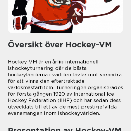
Översikt över Hockey-VM
Hockey-VM är en årlig internationell
ishockeyturnering där de bästa
hockeyländerna i världen tävlar mot varandra
för att vinna den eftertraktade
världsmästartiteln. Turneringen organiserades
för första gången 1920 av International Ice
Hockey Federation (IIHF) och har sedan dess
utvecklats till ett av de mest prestigefyllda
evenemangen inom ishockeyvärlden.
Presentation av Hockey-VM