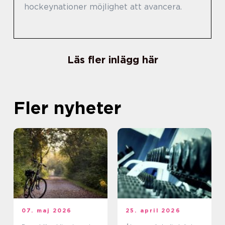
hockeynationer möjlighet att avancera.
Läs fler inlägg här
Fler nyheter
07. maj 2026
25. april 2026