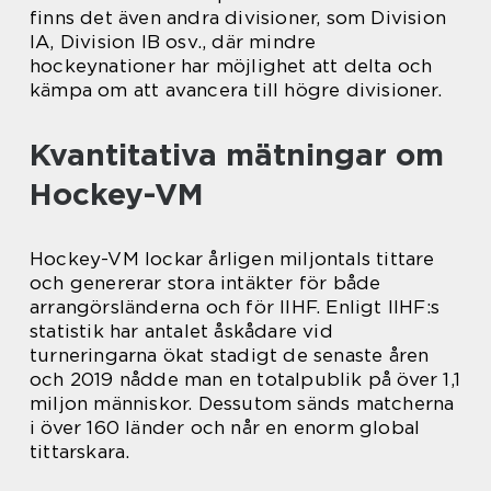
finns det även andra divisioner, som Division
IA, Division IB osv., där mindre
hockeynationer har möjlighet att delta och
kämpa om att avancera till högre divisioner.
Kvantitativa mätningar om
Hockey-VM
Hockey-VM lockar årligen miljontals tittare
och genererar stora intäkter för både
arrangörsländerna och för IIHF. Enligt IIHF:s
statistik har antalet åskådare vid
turneringarna ökat stadigt de senaste åren
och 2019 nådde man en totalpublik på över 1,1
miljon människor. Dessutom sänds matcherna
i över 160 länder och når en enorm global
tittarskara.