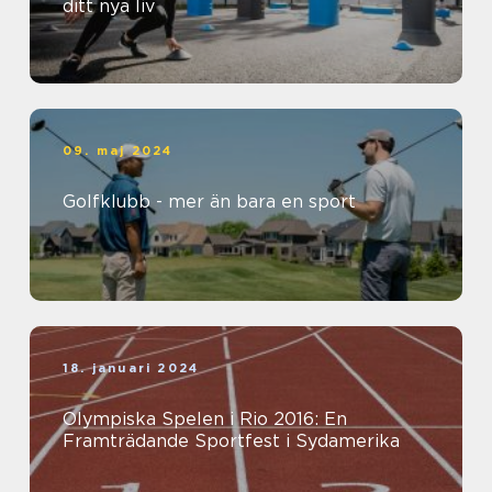
ditt nya liv
09. maj 2024
Golfklubb - mer än bara en sport
18. januari 2024
Olympiska Spelen i Rio 2016: En
Framträdande Sportfest i Sydamerika