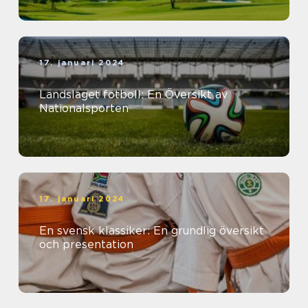
17. januari 2024
Landslaget fotboll: En Översikt av
Nationalsporten
17. januari 2024
En svensk klassiker: En grundlig översikt
och presentation