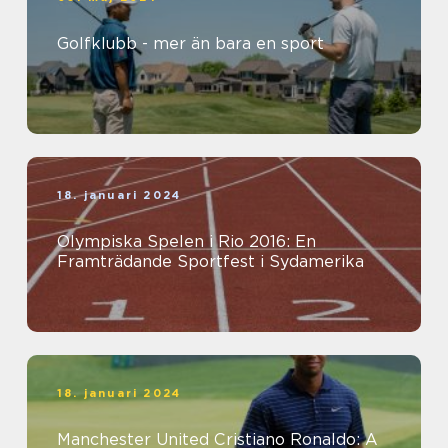
Golfklubb - mer än bara en sport
18. januari 2024
Olympiska Spelen i Rio 2016: En
Framträdande Sportfest i Sydamerika
18. januari 2024
Manchester United Cristiano Ronaldo: A