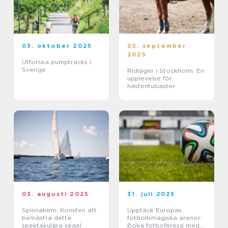
03. oktober 2025
05. september
2025
Utforska pumptracks i
Sverige
Ridläger i Stockholm: En
upplevelse för
hästentusiaster
03. augusti 2025
31. juli 2025
Spinnakern: Konsten att
Upptäck Europas
bemästra detta
fotbollsmagiska arenor:
spektakulära segel
Boka fotbollsresa med