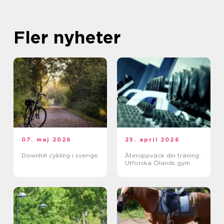
Fler nyheter
07. maj 2026
25. april 2026
Downhill cykling i sverige
Återuppväck din träning:
Utforska Ölands gym