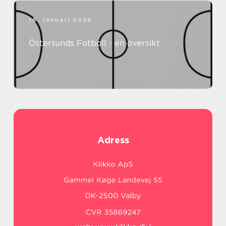
16. januari 2024
Östersunds Fotboll - en översikt
Adress