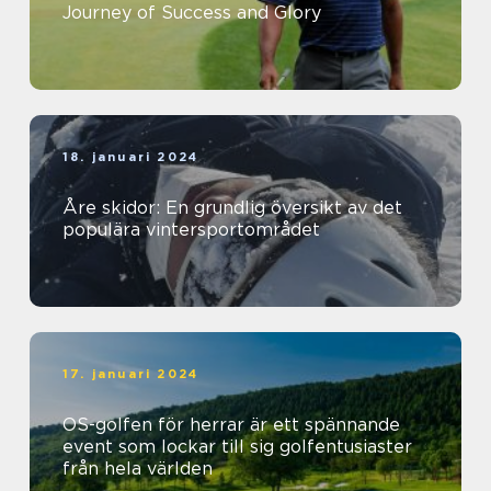
Journey of Success and Glory
18. januari 2024
Åre skidor: En grundlig översikt av det
populära vintersportområdet
17. januari 2024
OS-golfen för herrar är ett spännande
event som lockar till sig golfentusiaster
från hela världen