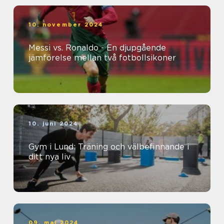
10. november 2024
Messi vs. Ronaldo - En djupgående
jämförelse mellan två fotbollsikoner
10. juni 2024
Gym i Lund: Träning och välbefinnande i
ditt nya liv
09. maj 2024