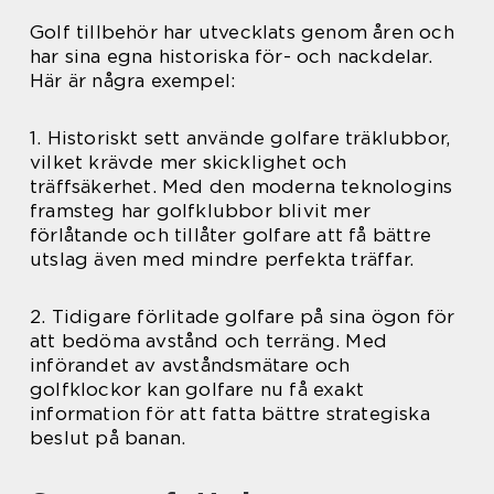
Golf tillbehör har utvecklats genom åren och
har sina egna historiska för- och nackdelar.
Här är några exempel:
1. Historiskt sett använde golfare träklubbor,
vilket krävde mer skicklighet och
träffsäkerhet. Med den moderna teknologins
framsteg har golfklubbor blivit mer
förlåtande och tillåter golfare att få bättre
utslag även med mindre perfekta träffar.
2. Tidigare förlitade golfare på sina ögon för
att bedöma avstånd och terräng. Med
införandet av avståndsmätare och
golfklockor kan golfare nu få exakt
information för att fatta bättre strategiska
beslut på banan.