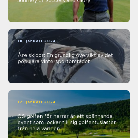
Journey of Success and Glory
18. januari 2024
Åre skidor: En grundlig översikt av det
populära vintersportområdet
17. januari 2024
OS-golfen för herrar är ett spännande
event som lockar till sig golfentusiaster
från hela världen