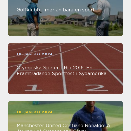
Golfklubb - mer än bara en sport
18. januari 2024
Olympiska Spelen i Rio 2016: En
Framträdande Sportfest i Sydamerika
18. januari 2024
Manchester United Cristiano Ronaldo: A