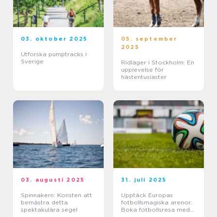
03. oktober 2025
05. september
2025
Utforska pumptracks i
Sverige
Ridläger i Stockholm: En
upplevelse för
hästentusiaster
03. augusti 2025
31. juli 2025
Spinnakern: Konsten att
Upptäck Europas
bemästra detta
fotbollsmagiska arenor:
spektakulära segel
Boka fotbollsresa med
biljett och hotell