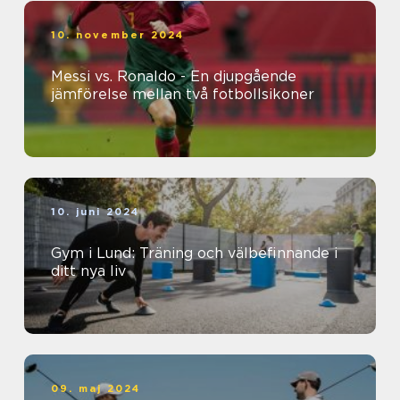
10. november 2024
Messi vs. Ronaldo - En djupgående
jämförelse mellan två fotbollsikoner
10. juni 2024
Gym i Lund: Träning och välbefinnande i
ditt nya liv
09. maj 2024