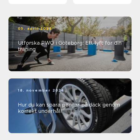
05. april 2025
Utforska PWO i Göteborg: Ett lyft för din
träning
18. november 2024
Hur du kan spara pengar på däck genom
korrekt underhåll