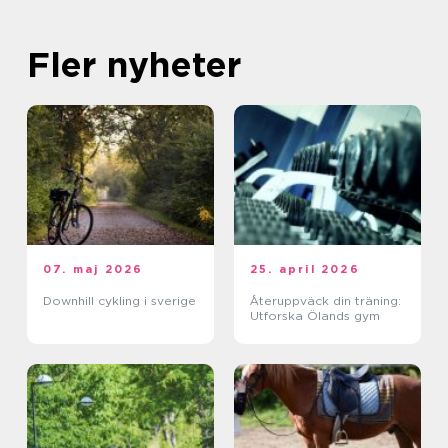
Fler nyheter
07. maj 2026
25. april 2026
Downhill cykling i sverige
Återuppväck din träning:
Utforska Ölands gym