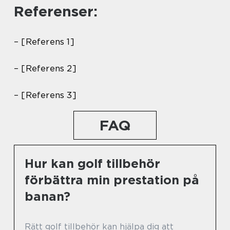
Referenser:
– [Referens 1]
– [Referens 2]
– [Referens 3]
FAQ
Hur kan golf tillbehör
förbättra min prestation på
banan?
Rätt golf tillbehör kan hjälpa dig att