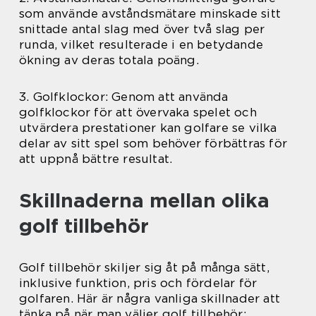
som använde avståndsmätare minskade sitt
snittade antal slag med över två slag per
runda, vilket resulterade i en betydande
ökning av deras totala poäng.
3. Golfklockor: Genom att använda
golfklockor för att övervaka spelet och
utvärdera prestationer kan golfare se vilka
delar av sitt spel som behöver förbättras för
att uppnå bättre resultat.
Skillnaderna mellan olika
golf tillbehör
Golf tillbehör skiljer sig åt på många sätt,
inklusive funktion, pris och fördelar för
golfaren. Här är några vanliga skillnader att
tänka på när man väljer golf tillbehör: