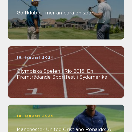
Golfklubb - mer än bara en sport
18. januari 2024
Olympiska Spelen i Rio 2016: En
Framträdande Sportfest i Sydamerika
18. januari 2024
Manchester United Cristiano Ronaldo: A