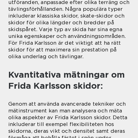
utföranden, anpassade efter olika terräng och
tävlingsförhållanden. Några populära typer
inkluderar klassiska skidor, skate-skidor och
skidor för olika längder och bredder på
skidspåret. Varje typ av skida har sina egna
unika egenskaper och användningsområden.
För Frida Karlsson är det viktigt att ha rätt
skidor för att maximera sin prestation på
olika underlag och tävlingar.
Kvantitativa mätningar om
Frida Karlsson skidor:
Genom att använda avancerade tekniker och
mätinstrument kan man analysera och mäta
olika aspekter av Frida Karlsson skidor. Detta
inkluderar till exempel flexibiliteten hos
skidorna, deras vikt och densitet samt deras
förmåga att behålla fästet i snön under