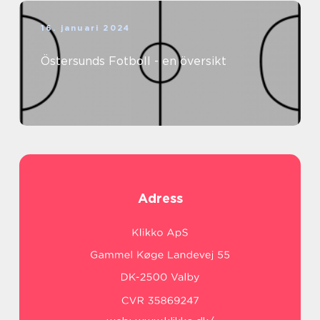
16. januari 2024
Östersunds Fotboll - en översikt
Adress