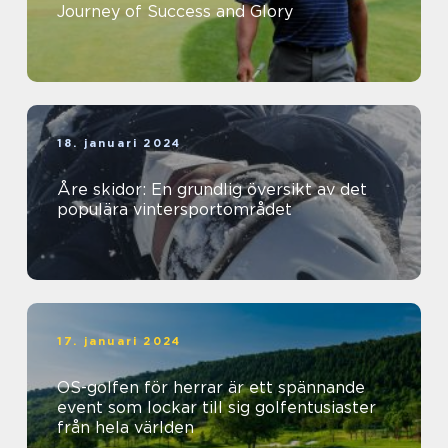
Journey of Success and Glory
18. januari 2024
Åre skidor: En grundlig översikt av det
populära vintersportområdet
17. januari 2024
OS-golfen för herrar är ett spännande
event som lockar till sig golfentusiaster
från hela världen