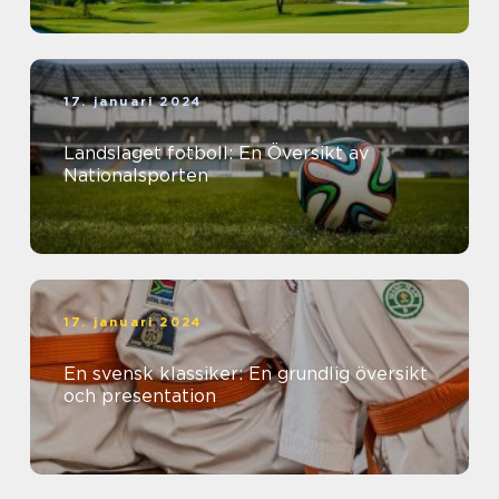
17. januari 2024
Landslaget fotboll: En Översikt av
Nationalsporten
17. januari 2024
En svensk klassiker: En grundlig översikt
och presentation