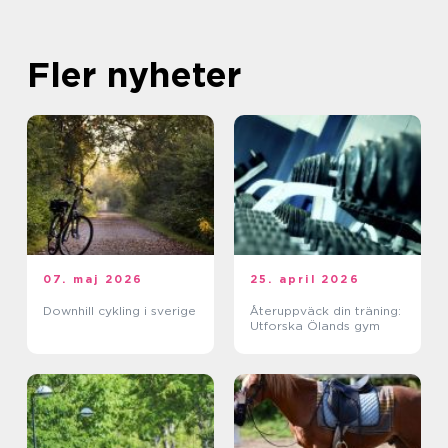
Fler nyheter
07. maj 2026
25. april 2026
Downhill cykling i sverige
Återuppväck din träning:
Utforska Ölands gym