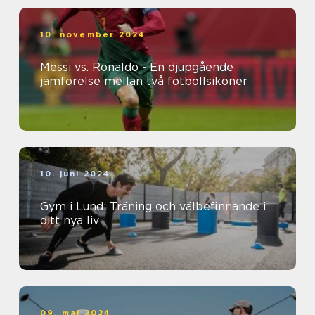
10. november 2024
Messi vs. Ronaldo - En djupgående
jämförelse mellan två fotbollsikoner
10. juni 2024
Gym i Lund: Träning och välbefinnande i
ditt nya liv
09. maj 2024