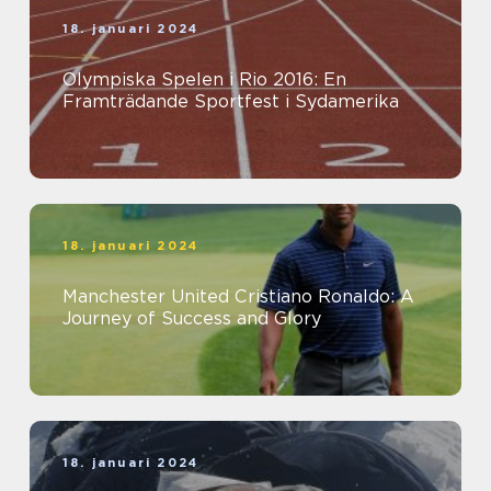
18. januari 2024
Olympiska Spelen i Rio 2016: En
Framträdande Sportfest i Sydamerika
18. januari 2024
Manchester United Cristiano Ronaldo: A
Journey of Success and Glory
18. januari 2024