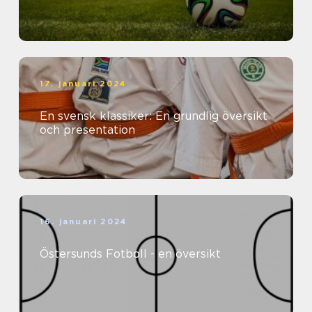
17. januari 2024
En svensk klassiker: En grundlig översikt
och presentation
16. januari 2024
Östersunds Fotboll - en översikt