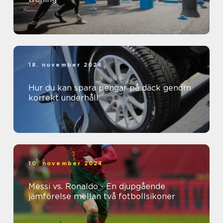
18. november 2024
Hur du kan spara pengar på däck genom
korrekt underhåll
10. november 2024
Messi vs. Ronaldo - En djupgående
jämförelse mellan två fotbollsikoner