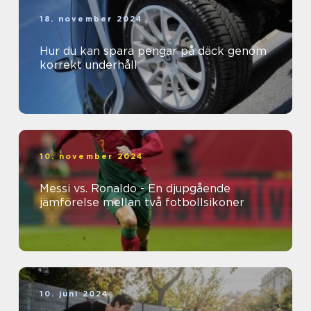
18. november 2024
Hur du kan spara pengar på däck genom
korrekt underhåll
10. november 2024
Messi vs. Ronaldo - En djupgående
jämförelse mellan två fotbollsikoner
10. juni 2024