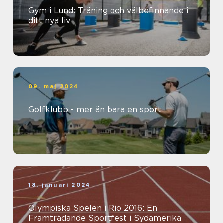
Gym i Lund: Träning och välbefinnande i
ditt nya liv
09. maj 2024
Golfklubb - mer än bara en sport
18. januari 2024
Olympiska Spelen i Rio 2016: En
Framträdande Sportfest i Sydamerika