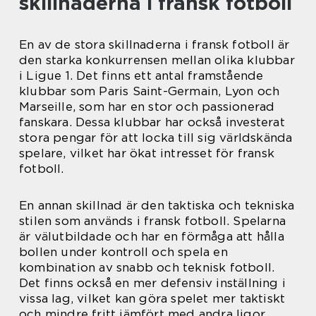
skillnaderna i fransk fotboll
En av de stora skillnaderna i fransk fotboll är
den starka konkurrensen mellan olika klubbar
i Ligue 1. Det finns ett antal framstående
klubbar som Paris Saint-Germain, Lyon och
Marseille, som har en stor och passionerad
fanskara. Dessa klubbar har också investerat
stora pengar för att locka till sig världskända
spelare, vilket har ökat intresset för fransk
fotboll.
En annan skillnad är den taktiska och tekniska
stilen som används i fransk fotboll. Spelarna
är välutbildade och har en förmåga att hålla
bollen under kontroll och spela en
kombination av snabb och teknisk fotboll.
Det finns också en mer defensiv inställning i
vissa lag, vilket kan göra spelet mer taktiskt
och mindre fritt jämfört med andra ligor.