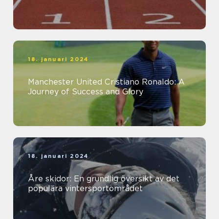
18. januari 2024
Manchester United Cristiano Ronaldo: A
Journey of Success and Glory
18. januari 2024
Åre skidor: En grundlig översikt av det
populära vintersportområdet