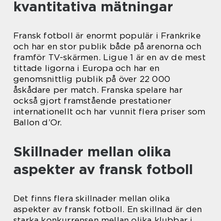
kvantitativa mätningar
Fransk fotboll är enormt populär i Frankrike
och har en stor publik både på arenorna och
framför TV-skärmen. Ligue 1 är en av de mest
tittade ligorna i Europa och har en
genomsnittlig publik på över 22 000
åskådare per match. Franska spelare har
också gjort framstående prestationer
internationellt och har vunnit flera priser som
Ballon d’Or.
Skillnader mellan olika
aspekter av fransk fotboll
Det finns flera skillnader mellan olika
aspekter av fransk fotboll. En skillnad är den
starka konkurrensen mellan olika klubbar i