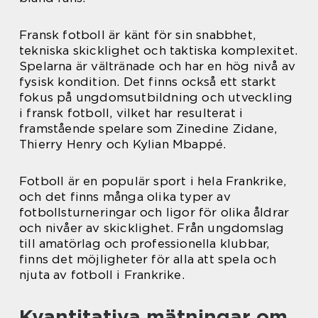
Fransk fotboll är känt för sin snabbhet,
tekniska skicklighet och taktiska komplexitet.
Spelarna är vältränade och har en hög nivå av
fysisk kondition. Det finns också ett starkt
fokus på ungdomsutbildning och utveckling
i fransk fotboll, vilket har resulterat i
framstående spelare som Zinedine Zidane,
Thierry Henry och Kylian Mbappé.
Fotboll är en populär sport i hela Frankrike,
och det finns många olika typer av
fotbollsturneringar och ligor för olika åldrar
och nivåer av skicklighet. Från ungdomslag
till amatörlag och professionella klubbar,
finns det möjligheter för alla att spela och
njuta av fotboll i Frankrike.
Kvantitativa mätningar om