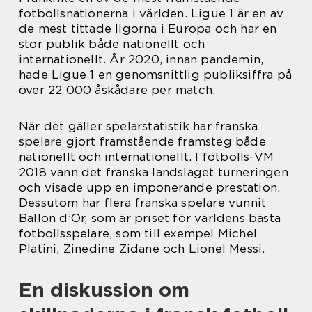
fotbollsnationerna i världen. Ligue 1 är en av
de mest tittade ligorna i Europa och har en
stor publik både nationellt och
internationellt. År 2020, innan pandemin,
hade Ligue 1 en genomsnittlig publiksiffra på
över 22 000 åskådare per match.
När det gäller spelarstatistik har franska
spelare gjort framstående framsteg både
nationellt och internationellt. I fotbolls-VM
2018 vann det franska landslaget turneringen
och visade upp en imponerande prestation.
Dessutom har flera franska spelare vunnit
Ballon d’Or, som är priset för världens bästa
fotbollsspelare, som till exempel Michel
Platini, Zinedine Zidane och Lionel Messi.
En diskussion om