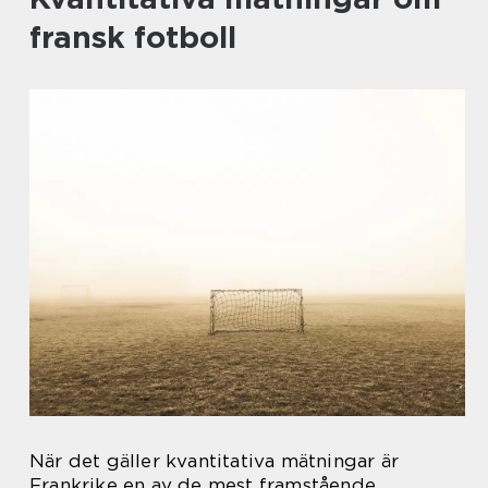
fransk fotboll
När det gäller kvantitativa mätningar är
Frankrike en av de mest framstående