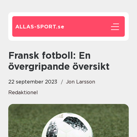
ALLAS-SPORT.
se
Fransk fotboll: En
övergripande översikt
22 september 2023
Jon Larsson
Redaktionel