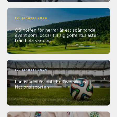
17. januari 2024
OS-golfen för herrar är ett spännande
event som lockar till sig golfentusiaster
från hela världen
17. januari 2024
Landslaget fotboll: En Översikt av
Nationalsporten