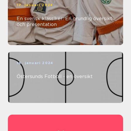
17. januari 2024
En svensk klassiker: En grundlig översikt
och presentation
16. januari 2024
Östersunds Fotboll - en översikt