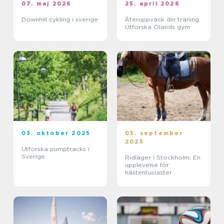
07. maj 2026
25. april 2026
Downhill cykling i sverige
Återuppväck din träning:
Utforska Ölands gym
03. oktober 2025
05. september
2025
Utforska pumptracks i
Sverige
Ridläger i Stockholm: En
upplevelse för
hästentusiaster