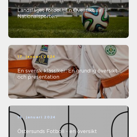
Landslaget fotboll: En Översikt av
Nationalsporten
17. januari 2024
En svensk klassiker: En grundlig översikt
och presentation
16. januari 2024
Östersunds Fotboll - en översikt