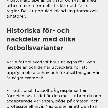
– Gatumatc Spelas på gator och vägar med
ofta en mer informell struktur och färre
regler. Det är populärt bland ungdomar och
amatörer.
Historiska för- och
nackdelar med olika
fotbollsvarianter
Varje fotbollsvariant har sina egna för- och
nackdelar, och de har utvecklats för att
uppfylla olika behov och förutsättningar. Här
är några exempel:
– Traditionell fotboll på gräsplaner har
fördelen av att det är den mest utbredda och
accepterade varianten, både på amatör- och
professionell nivå. Nackdelen är att den kan