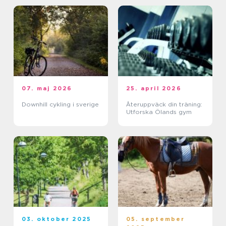
07. maj 2026
25. april 2026
Downhill cykling i sverige
Återuppväck din träning:
Utforska Ölands gym
03. oktober 2025
05. september