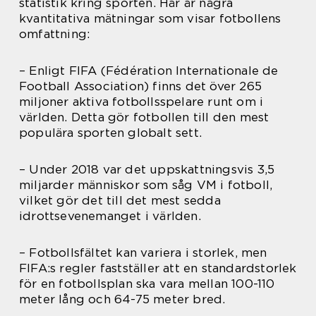
statistik kring sporten. Här är några
kvantitativa mätningar som visar fotbollens
omfattning:
– Enligt FIFA (Fédération Internationale de
Football Association) finns det över 265
miljoner aktiva fotbollsspelare runt om i
världen. Detta gör fotbollen till den mest
populära sporten globalt sett.
– Under 2018 var det uppskattningsvis 3,5
miljarder människor som såg VM i fotboll,
vilket gör det till det mest sedda
idrottsevenemanget i världen.
– Fotbollsfältet kan variera i storlek, men
FIFA:s regler fastställer att en standardstorlek
för en fotbollsplan ska vara mellan 100-110
meter lång och 64-75 meter bred.