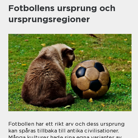
Fotbollens ursprung och
ursprungsregioner
Fotbollen har ett rikt arv och dess ursprung
kan spåras tillbaka till antika civilisationer.
Många kulturer hade sina egna varianter av