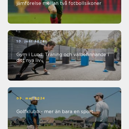
jämförelse mellan två fotbollsikoner
10. juni 2024
Gym i Lund: Träning och välbefinnande i
ditt nya liv
09. maj 2024
Golfklubb - mer än bara en sport