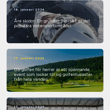
18. januari 2024
Åre skidor: En grundlig översikt av det
populära vintersportområdet
17. januari 2024
OS-golfen för herrar är ett spännande
event som lockar till sig golfentusiaster
från hela världen
17. januari 2024