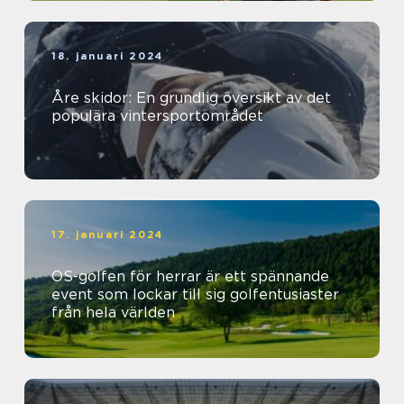
18. januari 2024
Åre skidor: En grundlig översikt av det
populära vintersportområdet
17. januari 2024
OS-golfen för herrar är ett spännande
event som lockar till sig golfentusiaster
från hela världen