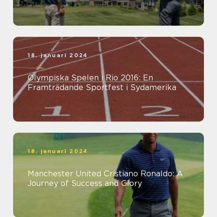
18. januari 2024
Olympiska Spelen i Rio 2016: En
Framträdande Sportfest i Sydamerika
18. januari 2024
Manchester United Cristiano Ronaldo: A
Journey of Success and Glory