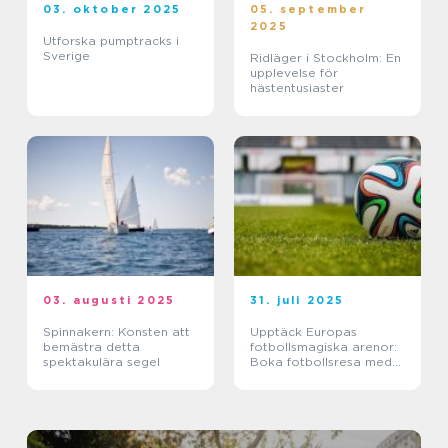
03. oktober 2025
05. september
2025
Utforska pumptracks i
Sverige
Ridläger i Stockholm: En
upplevelse för
hästentusiaster
03. augusti 2025
31. juli 2025
Spinnakern: Konsten att
Upptäck Europas
bemästra detta
fotbollsmagiska arenor:
spektakulära segel
Boka fotbollsresa med
biljett och hotell