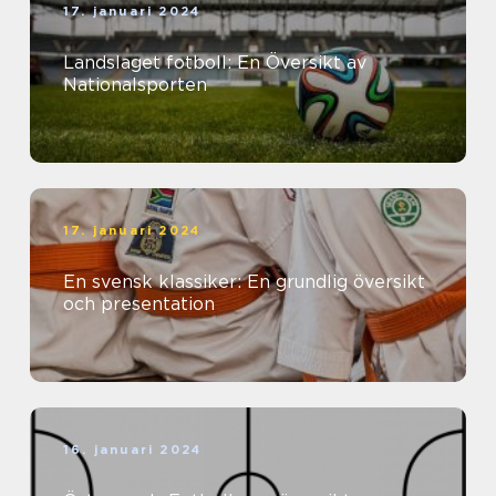
17. januari 2024
Landslaget fotboll: En Översikt av
Nationalsporten
17. januari 2024
En svensk klassiker: En grundlig översikt
och presentation
16. januari 2024