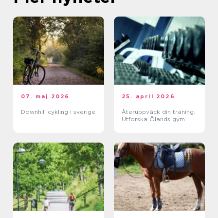
07. maj 2026
25. april 2026
Downhill cykling i sverige
Återuppväck din träning:
Utforska Ölands gym