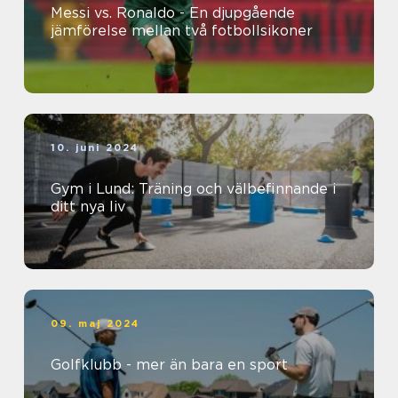
Messi vs. Ronaldo - En djupgående
jämförelse mellan två fotbollsikoner
10. juni 2024
Gym i Lund: Träning och välbefinnande i
ditt nya liv
09. maj 2024
Golfklubb - mer än bara en sport