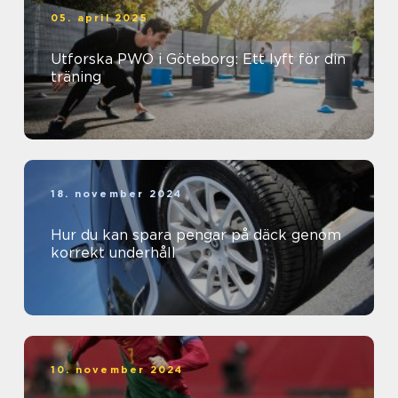
05. april 2025
Utforska PWO i Göteborg: Ett lyft för din
träning
18. november 2024
Hur du kan spara pengar på däck genom
korrekt underhåll
10. november 2024