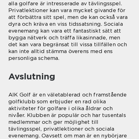
alla golfare är intresserade av tävlingsspel.
Privatlektioner kan vara mycket givande för
att förbättra sitt spel, men de kan också vara
dyra och kräva en viss tidssatsning. Sociala
evenemang kan vara ett fantastiskt sätt att
bygga nätverk och träffa likasinnade, men
det kan vara begränsat till vissa tillfällen och
kan inte alltid stämma överens med ens
personliga schema.
Avslutning
AIK Golf är en väletablerad och framstående
golfklubb som erbjuder en rad olika
aktiviteter för golfare i olika åldrar och
nivåer. Klubben är populär och har tusentals
medlemmar och ger möjlighet till
tävlingsspel, privatlektioner och sociala
evenemang. Oavsett om man är en nybörjare