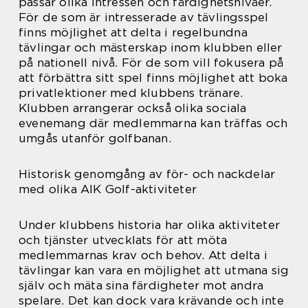
passar olika intressen och färdighetsnivåer.
För de som är intresserade av tävlingsspel
finns möjlighet att delta i regelbundna
tävlingar och mästerskap inom klubben eller
på nationell nivå. För de som vill fokusera på
att förbättra sitt spel finns möjlighet att boka
privatlektioner med klubbens tränare.
Klubben arrangerar också olika sociala
evenemang där medlemmarna kan träffas och
umgås utanför golfbanan.
Historisk genomgång av för- och nackdelar
med olika AIK Golf-aktiviteter
Under klubbens historia har olika aktiviteter
och tjänster utvecklats för att möta
medlemmarnas krav och behov. Att delta i
tävlingar kan vara en möjlighet att utmana sig
själv och mäta sina färdigheter mot andra
spelare. Det kan dock vara krävande och inte