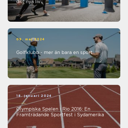
ditt nya liv
09. maj 2024
Golfklubb - mer än bara en sport
18. januari 2024
Olympiska Spelen i Rio 2016: En
Framträdande Sportfest i Sydamerika