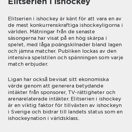
Elitserien i ishockey
Elitserien i ishockey är känt för att vara en av
de mest konkurrenskraftiga ishockeyligorna i
världen. Mätningar från de senaste
säsongerna har visat på en hög skärpa i
spelet, med låga poängskilnader bland lagen
och jämna matcher. Publiken lockas av den
intensiva spelstilen och spänningen som varje
match erbjuder.
Ligan har också bevisat sitt ekonomiska
värde genom att generera betydande
intäkter från sponsorer, TV-rättigheter och
arenarelaterade intäkter. Elitserien i ishockey
är en viktig faktor för tillväxten av ishockeyn
i Sverige och bidrar till landets status som en
ishockeynation i världsklass.