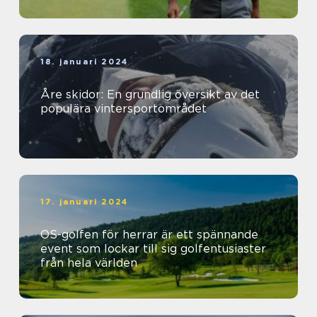
18. januari 2024
Åre skidor: En grundlig översikt av det
populära vintersportområdet
17. januari 2024
OS-golfen för herrar är ett spännande
event som lockar till sig golfentusiaster
från hela världen