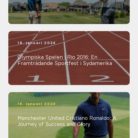
18. januari 2024
Olympiska Spelen i Rio 2016: En
Framträdande Sportfest i Sydamerika
18. januari 2024
Manchester United Cristiano Ronaldo: A
Journey of Success and Glory