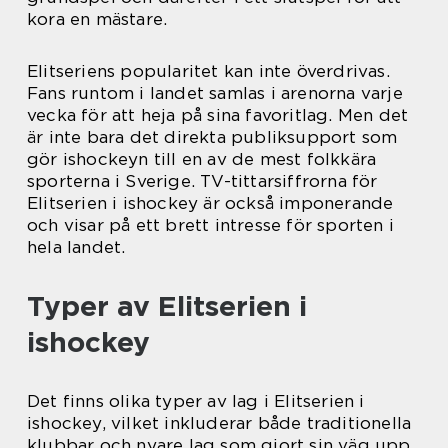
kora en mästare.
Elitseriens popularitet kan inte överdrivas.
Fans runtom i landet samlas i arenorna varje
vecka för att heja på sina favoritlag. Men det
är inte bara det direkta publiksupport som
gör ishockeyn till en av de mest folkkära
sporterna i Sverige. TV-tittarsiffrorna för
Elitserien i ishockey är också imponerande
och visar på ett brett intresse för sporten i
hela landet.
Typer av Elitserien i
ishockey
Det finns olika typer av lag i Elitserien i
ishockey, vilket inkluderar både traditionella
klubbar och nyare lag som gjort sin väg upp