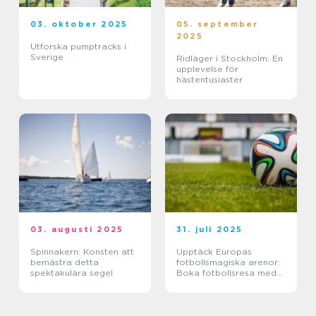
03. oktober 2025
05. september
2025
Utforska pumptracks i
Sverige
Ridläger i Stockholm: En
upplevelse för
hästentusiaster
03. augusti 2025
31. juli 2025
Spinnakern: Konsten att
Upptäck Europas
bemästra detta
fotbollsmagiska arenor:
spektakulära segel
Boka fotbollsresa med
biljett och hotell