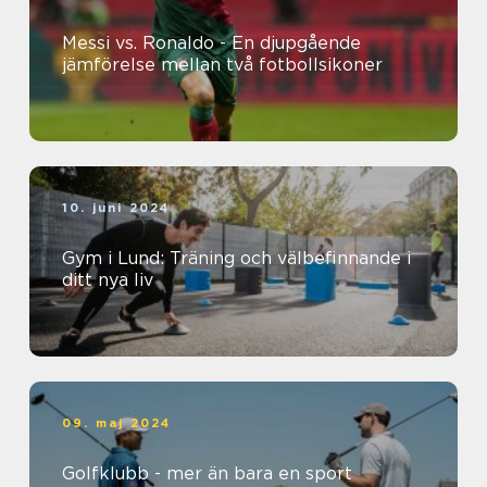
Messi vs. Ronaldo - En djupgående
jämförelse mellan två fotbollsikoner
10. juni 2024
Gym i Lund: Träning och välbefinnande i
ditt nya liv
09. maj 2024
Golfklubb - mer än bara en sport