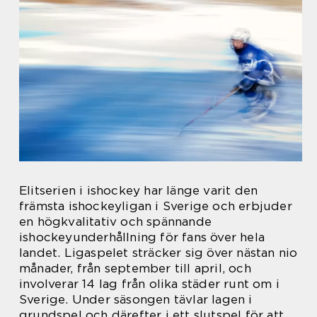
Elitserien i ishockey har länge varit den
främsta ishockeyligan i Sverige och erbjuder
en högkvalitativ och spännande
ishockeyunderhållning för fans över hela
landet. Ligaspelet sträcker sig över nästan nio
månader, från september till april, och
involverar 14 lag från olika städer runt om i
Sverige. Under säsongen tävlar lagen i
grundspel och därefter i ett slutspel för att