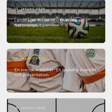
17. januari 2024
Landslaget fotboll: En Översikt av
Nationalsporten
17. januari 2024
En svensk klassiker: En grundlig översikt
och presentation
16. januari 2024