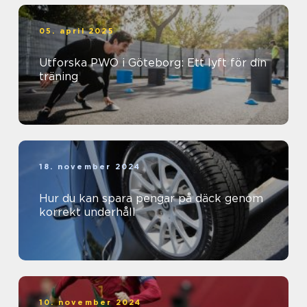
05. april 2025
Utforska PWO i Göteborg: Ett lyft för din
träning
18. november 2024
Hur du kan spara pengar på däck genom
korrekt underhåll
10. november 2024