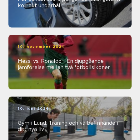
korrekt underhåll
10. november 2024
Messi vs. Ronaldo - En djupgående
jämförelse mellan två fotbollsikoner
10. juni 2024
Gym i Lund: Träning och välbefinnande i
ditt nya liv