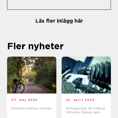
Läs fler inlägg här
Fler nyheter
07. maj 2026
25. april 2026
Downhill cykling i sverige
Återuppväck din träning:
Utforska Ölands gym