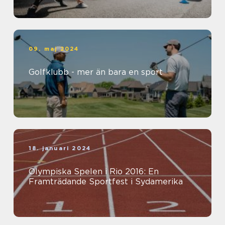
09. maj 2024
Golfklubb - mer än bara en sport
18. januari 2024
Olympiska Spelen i Rio 2016: En
Framträdande Sportfest i Sydamerika