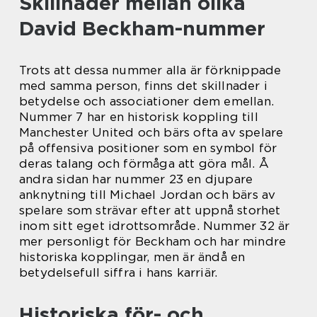
Skillnader mellan olika
David Beckham-nummer
Trots att dessa nummer alla är förknippade
med samma person, finns det skillnader i
betydelse och associationer dem emellan.
Nummer 7 har en historisk koppling till
Manchester United och bärs ofta av spelare
på offensiva positioner som en symbol för
deras talang och förmåga att göra mål. Å
andra sidan har nummer 23 en djupare
anknytning till Michael Jordan och bärs av
spelare som strävar efter att uppnå storhet
inom sitt eget idrottsområde. Nummer 32 är
mer personligt för Beckham och har mindre
historiska kopplingar, men är ändå en
betydelsefull siffra i hans karriär.
Historiska för- och