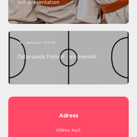
och presentation
16. januari 2024
Östersunds Fotboll - en översikt
Adress