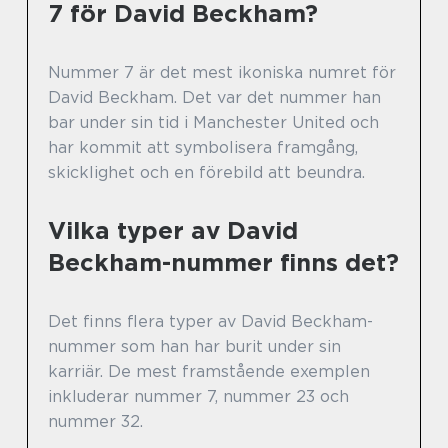
7 för David Beckham?
Nummer 7 är det mest ikoniska numret för
David Beckham. Det var det nummer han
bar under sin tid i Manchester United och
har kommit att symbolisera framgång,
skicklighet och en förebild att beundra.
Vilka typer av David
Beckham-nummer finns det?
Det finns flera typer av David Beckham-
nummer som han har burit under sin
karriär. De mest framstående exemplen
inkluderar nummer 7, nummer 23 och
nummer 32.