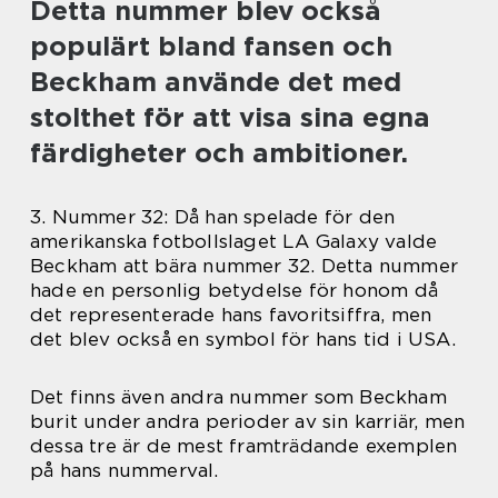
Detta nummer blev också
populärt bland fansen och
Beckham använde det med
stolthet för att visa sina egna
färdigheter och ambitioner.
3. Nummer 32: Då han spelade för den
amerikanska fotbollslaget LA Galaxy valde
Beckham att bära nummer 32. Detta nummer
hade en personlig betydelse för honom då
det representerade hans favoritsiffra, men
det blev också en symbol för hans tid i USA.
Det finns även andra nummer som Beckham
burit under andra perioder av sin karriär, men
dessa tre är de mest framträdande exemplen
på hans nummerval.