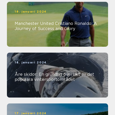
18. januari 2024
Manchester United Cristiano Ronaldo: A
Journey of Success and Glory
18. januari 2024
Åre skidor: En grundlig översikt av det
populära vintersportområdet
17. januari 2024