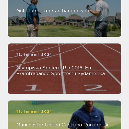
Golfklubb - mer än bara en sport
18. januari 2024
Olympiska Spelen i Rio 2016: En
Framträdande Sportfest i Sydamerika
18. januari 2024
Manchester United Cristiano Ronaldo: A