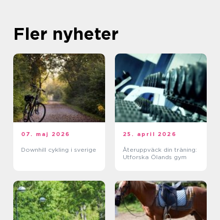
Fler nyheter
07. maj 2026
25. april 2026
Downhill cykling i sverige
Återuppväck din träning:
Utforska Ölands gym