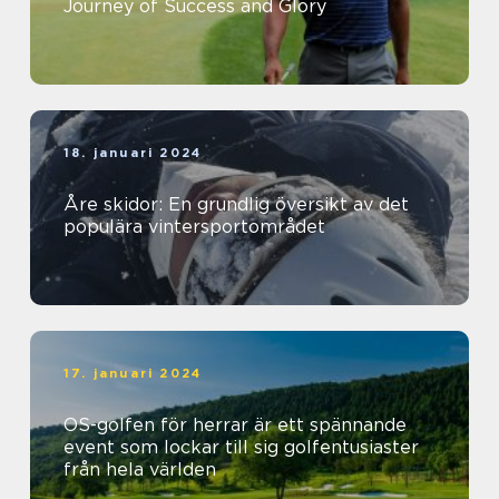
Journey of Success and Glory
18. januari 2024
Åre skidor: En grundlig översikt av det
populära vintersportområdet
17. januari 2024
OS-golfen för herrar är ett spännande
event som lockar till sig golfentusiaster
från hela världen