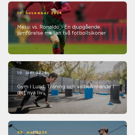
10. november 2024
Messi vs. Ronaldo - En djupgående
jämförelse mellan två fotbollsikoner
10. juni 2024
Gym i Lund: Träning och välbefinnande i
ditt nya liv
09. maj 2024