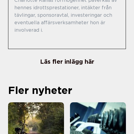
Charlotte Kallas förmögenhet påverkas av
hennes idrottsprestationer, intäkter från
tävlingar, sponsoravtal, investeringar och
eventuella affärsverksamheter hon är
involverad i.
Läs fler inlägg här
Fler nyheter