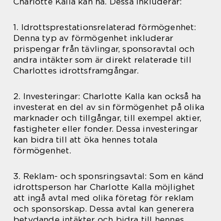
Charlotte Kalla kan ha. Dessa inkluderar:
1. Idrottsprestationsrelaterad förmögenhet:
Denna typ av förmögenhet inkluderar
prispengar från tävlingar, sponsoravtal och
andra intäkter som är direkt relaterade till
Charlottes idrottsframgångar.
2. Investeringar: Charlotte Kalla kan också ha
investerat en del av sin förmögenhet på olika
marknader och tillgångar, till exempel aktier,
fastigheter eller fonder. Dessa investeringar
kan bidra till att öka hennes totala
förmögenhet.
3. Reklam- och sponsringsavtal: Som en känd
idrottsperson har Charlotte Kalla möjlighet
att ingå avtal med olika företag för reklam
och sponsorskap. Dessa avtal kan generera
betydande intäkter och bidra till hennes