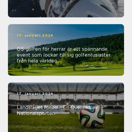
17. januari 2024
OS-golfen för herrar är ett spännande
event som lockar till sig golfentusiaster
från hela världen
17. januari 2024
Landslaget fotboll: En Översikt av
Nationalsporten