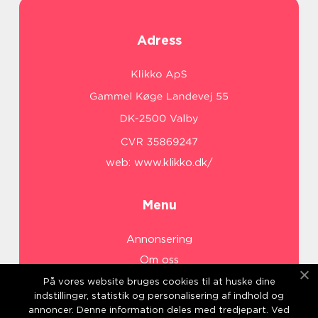
Adress
web:
www.klikko.dk/
Menu
Annonsering
Om oss
Cookies
På vores website bruges cookies til at huske dine
indstillinger, statistik og personalisering af indhold og
Kontakta oss
annoncer. Denne information deles med tredjepart. Ved