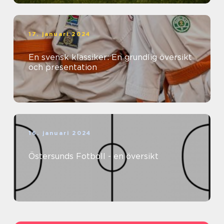
17. januari 2024
En svensk klassiker: En grundlig översikt
och presentation
16. januari 2024
Östersunds Fotboll - en översikt