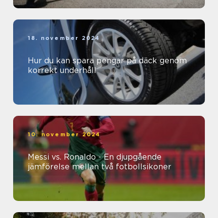
18. november 2024
Hur du kan spara pengar på däck genom
korrekt underhåll
10. november 2024
Messi vs. Ronaldo - En djupgående
jämförelse mellan två fotbollsikoner