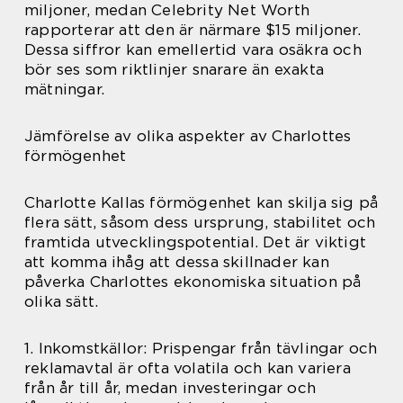
miljoner, medan Celebrity Net Worth
rapporterar att den är närmare $15 miljoner.
Dessa siffror kan emellertid vara osäkra och
bör ses som riktlinjer snarare än exakta
mätningar.
Jämförelse av olika aspekter av Charlottes
förmögenhet
Charlotte Kallas förmögenhet kan skilja sig på
flera sätt, såsom dess ursprung, stabilitet och
framtida utvecklingspotential. Det är viktigt
att komma ihåg att dessa skillnader kan
påverka Charlottes ekonomiska situation på
olika sätt.
1. Inkomstkällor: Prispengar från tävlingar och
reklamavtal är ofta volatila och kan variera
från år till år, medan investeringar och