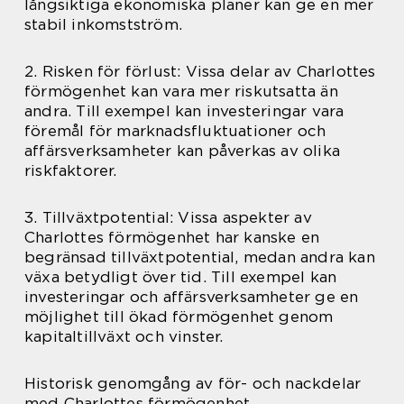
långsiktiga ekonomiska planer kan ge en mer
stabil inkomstström.
2. Risken för förlust: Vissa delar av Charlottes
förmögenhet kan vara mer riskutsatta än
andra. Till exempel kan investeringar vara
föremål för marknadsfluktuationer och
affärsverksamheter kan påverkas av olika
riskfaktorer.
3. Tillväxtpotential: Vissa aspekter av
Charlottes förmögenhet har kanske en
begränsad tillväxtpotential, medan andra kan
växa betydligt över tid. Till exempel kan
investeringar och affärsverksamheter ge en
möjlighet till ökad förmögenhet genom
kapitaltillväxt och vinster.
Historisk genomgång av för- och nackdelar
med Charlottes förmögenhet