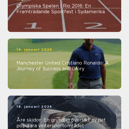
Olympiska Spelen i Rio 2016: En
Framträdande Sportfest i Sydamerika
18. januari 2024
Manchester United Cristiano Ronaldo: A
Journey of Success and Glory
18. januari 2024
Åre skidor: En grundlig översikt av det
populära vintersportområdet