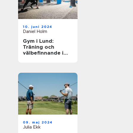
10. juni 2024
Daniel Holm
Gym i Lund:
Träning och
välbefinnande i
ditt nya liv
09. maj 2024
Julia Ekk