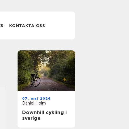
ES
KONTAKTA OSS
07. maj 2026
Daniel Holm
Downhill cykling i
sverige