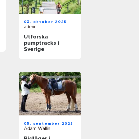
03. oktober 2025
admin
Utforska
pumptracks i
Sverige
05. september 2025
Adam Wallin
Ridläger i