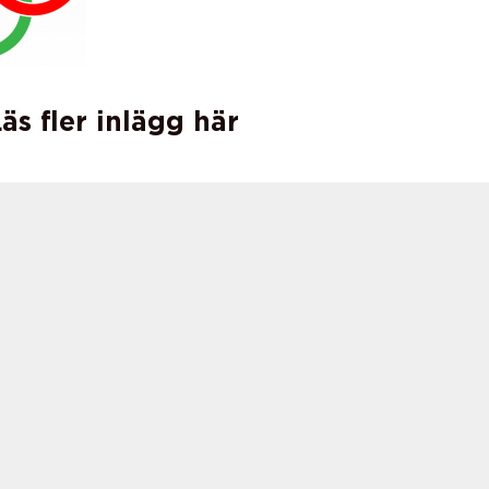
äs fler inlägg här