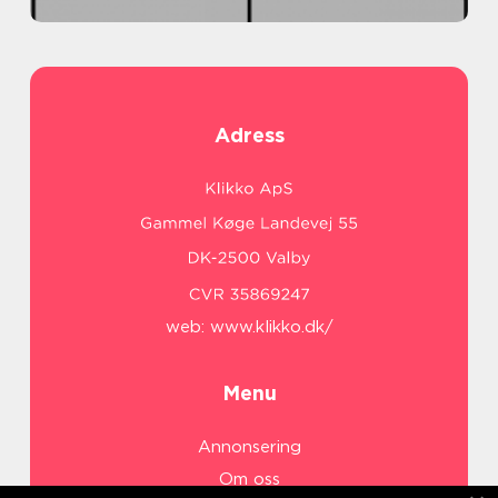
Adress
web:
www.klikko.dk/
Menu
Annonsering
Om oss