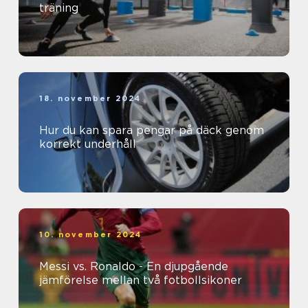
träning
18. november 2024
Hur du kan spara pengar på däck genom
korrekt underhåll
10. november 2024
Messi vs. Ronaldo - En djupgående
jämförelse mellan två fotbollsikoner