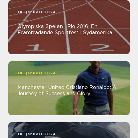
18. januari 2024
Olympiska Spelen i Rio 2016: En
Framträdande Sportfest i Sydamerika
18. januari 2024
Manchester United Cristiano Ronaldo: A
Journey of Success and Glory
18. januari 2024