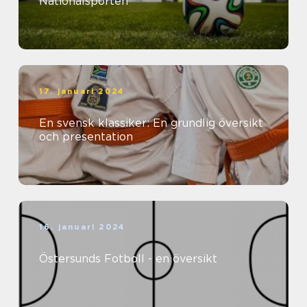
Nationalsporten
17. januari 2024
En svensk klassiker: En grundlig översikt
och presentation
16. januari 2024
Östersunds Fotboll - en översikt