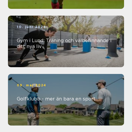
10. juni 2024
Gym i Lund: Träning och välbefinnande i
ditt nya liv
09. maj 2024
Golfklubb - mer än bara en sport