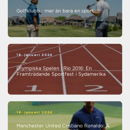
Golfklubb - mer än bara en sport
18. januari 2024
Olympiska Spelen i Rio 2016: En
Framträdande Sportfest i Sydamerika
18. januari 2024
Manchester United Cristiano Ronaldo: A