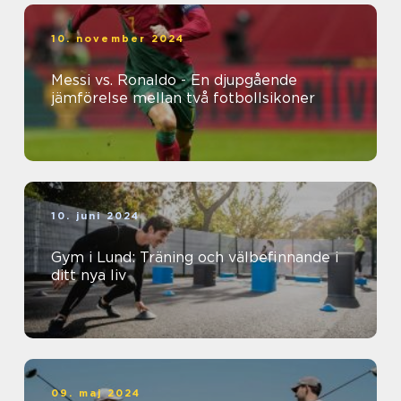
10. november 2024
Messi vs. Ronaldo - En djupgående
jämförelse mellan två fotbollsikoner
10. juni 2024
Gym i Lund: Träning och välbefinnande i
ditt nya liv
09. maj 2024