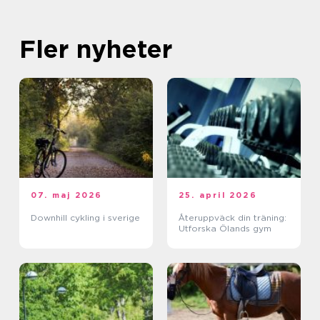
Fler nyheter
07. maj 2026
25. april 2026
Downhill cykling i sverige
Återuppväck din träning:
Utforska Ölands gym