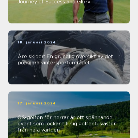
Journey of Success and Glory
18. januari 2024
Åre skidor: En grundlig översikt av det
populära vintersportområdet
17. januari 2024
OS-golfen för herrar är ett spännande
event som lockar till sig golfentusiaster
från hela världen