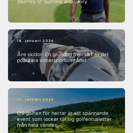
Journey of Success and Glory
18. januari 2024
Åre skidor: En grundlig översikt av det
populära vintersportområdet
17. januari 2024
OS-golfen för herrar är ett spännande
event som lockar till sig golfentusiaster
från hela världen