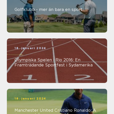
Golfklubb - mer än bara en sport
18. januari 2024
Olympiska Spelen i Rio 2016: En
Framträdande Sportfest i Sydamerika
18. januari 2024
Manchester United Cristiano Ronaldo: A