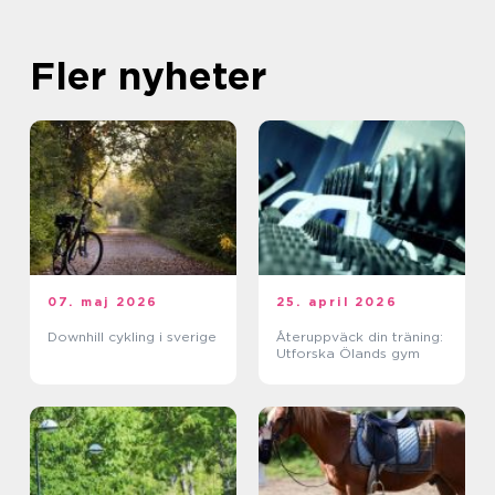
Fler nyheter
07. maj 2026
25. april 2026
Downhill cykling i sverige
Återuppväck din träning:
Utforska Ölands gym