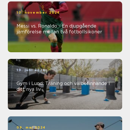
10. november 2024
Messi vs. Ronaldo - En djupgående
jämförelse mellan två fotbollsikoner
10. juni 2024
Gym i Lund: Träning och välbefinnande i
ditt nya liv
09. maj 2024