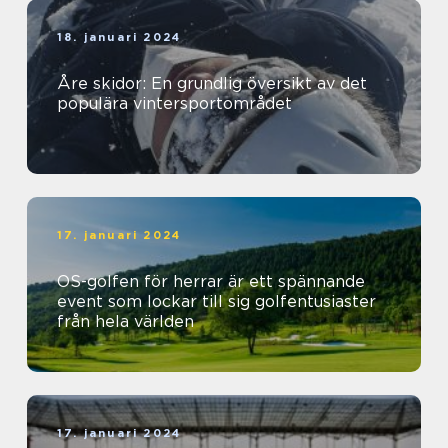
18. januari 2024
Åre skidor: En grundlig översikt av det
populära vintersportområdet
17. januari 2024
OS-golfen för herrar är ett spännande
event som lockar till sig golfentusiaster
från hela världen
17. januari 2024