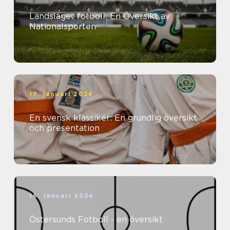
Landslaget fotboll: En Översikt av
Nationalsporten
17. januari 2024
En svensk klassiker: En grundlig översikt
och presentation
16. januari 2024
Östersunds Fotboll - en översikt