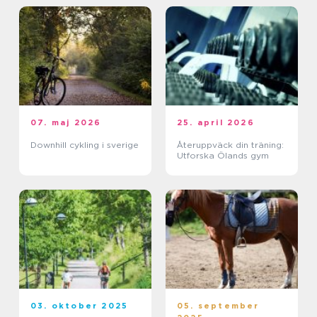
07. maj 2026
25. april 2026
Downhill cykling i sverige
Återuppväck din träning:
Utforska Ölands gym
03. oktober 2025
05. september