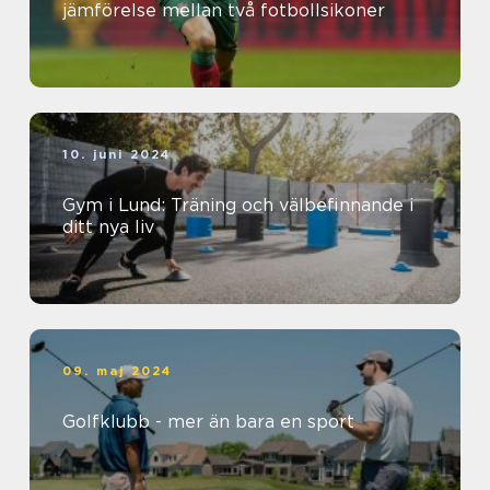
jämförelse mellan två fotbollsikoner
10. juni 2024
Gym i Lund: Träning och välbefinnande i
ditt nya liv
09. maj 2024
Golfklubb - mer än bara en sport