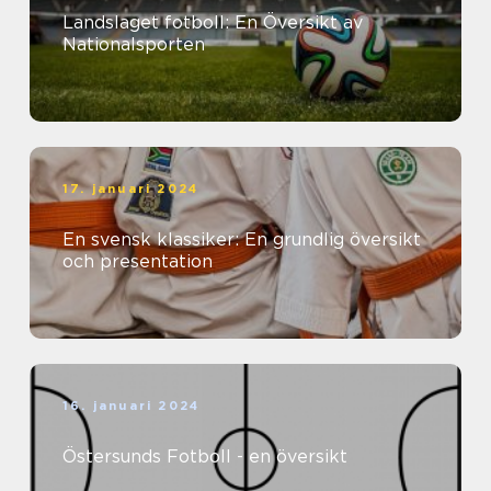
Landslaget fotboll: En Översikt av
Nationalsporten
17. januari 2024
En svensk klassiker: En grundlig översikt
och presentation
16. januari 2024
Östersunds Fotboll - en översikt