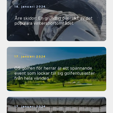
18. januari 2024
Åre skidor: En grundlig översikt av det
populära vintersportområdet
17. januari 2024
OS-golfen för herrar är ett spännande
event som lockar till sig golfentusiaster
från hela världen
17. januari 2024