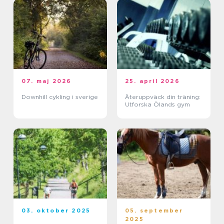
07. maj 2026
25. april 2026
Downhill cykling i sverige
Återuppväck din träning:
Utforska Ölands gym
03. oktober 2025
05. september
2025