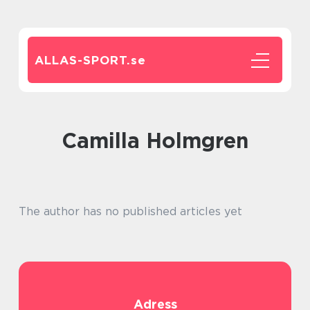
ALLAS-SPORT.
se
Camilla Holmgren
The author has no published articles yet
Adress