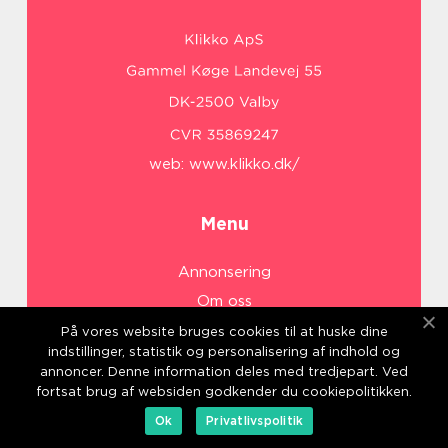
web:
www.klikko.dk/
Menu
Annonsering
Om oss
Cookies
På vores website bruges cookies til at huske dine
indstillinger, statistik og personalisering af indhold og
Kontakta oss
annoncer. Denne information deles med tredjepart. Ved
Sitemap
fortsat brug af websiden godkender du cookiepolitikken.
Ok
Privatlivspolitik